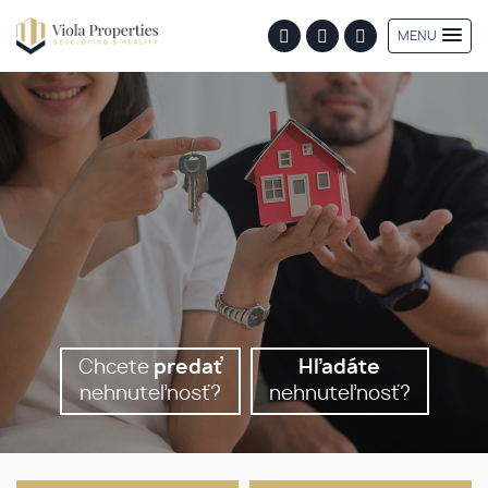
MENU
Chcete
predať
Hľadáte
nehnuteľnosť?
nehnuteľnosť?