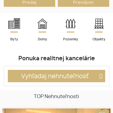
Predaj
Prenájom
Byty
Domy
Pozemky
Objekty
Ponuka realitnej kancelárie
Vyhľadaj nehnuteľnosť
TOP Nehnuteľnosti