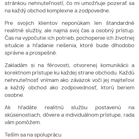
stránkou nehnuteľností, čo mi umožňuje pozerať sa
na každý obchod komplexne a zodpovedne.
Pre svojich klientov neponúkam len štandardné
realitné služby, ale najmä svoj čas a osobný prístup.
Čas na vypočutie ich potrieb, pochopenie ich životnej
situácie a hľadanie riešenia, ktoré bude dlhodobo
správne a prospešné.
Zakladám si na férovosti, otvorenej komunikácii a
korektnom prístupe ku každej strane obchodu. Každú
nehnuteľnosť vnímam ako záväzok voči jej majiteľovi
a každý obchod ako zodpovednosť, ktorú beriem
osobne.
Ak hľadáte realitnú službu postavenú na
skúsenostiach, dôvere a individuálnom prístupe, rada
vám pomôžem.
Teším sa na spoluprácu