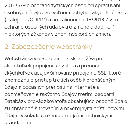
2016/679 o ochrane fyzických osôb pri spracúvaní
osobných údajov a o voľnom pohybe takýchto údajov
(ďalej len „GDPR“) a so zákonom č. 18/2018 Z.z. o
ochrane osobných údajov a o zmene a doplnení
niektorých zákonov v znení neskorších zmien.
2. Zabezpečenie webstránky
Webstránka violaproperties.sk používa pri
akomkoľvek pripojení užívateľa a prenose
akýchkoľvek údajov šifrované pripojenie SSL, ktoré
znemožňuje prístup tretích osôb k prenášaným
údajom počas ich prenosu na internete a
pozmeňovanie takýchto údajov tretími osobami.
Databázy prevádzkovateľa obsahujúce osobné údaje
sú chránené šifrovaním a neverejnými prístupovými
údajmi v súlade s najmodernejšími technickými
štandardmi.