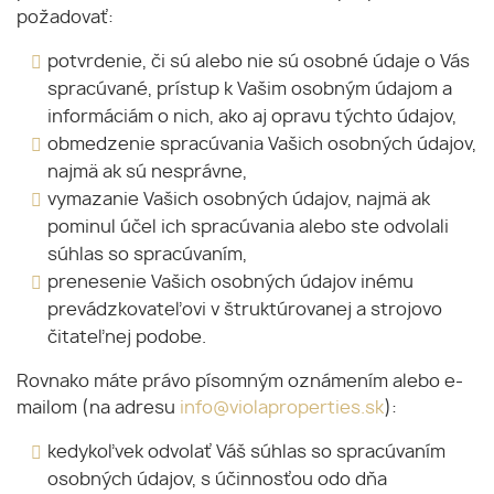
požadovať:
potvrdenie, či sú alebo nie sú osobné údaje o Vás
spracúvané, prístup k Vašim osobným údajom a
informáciám o nich, ako aj opravu týchto údajov,
obmedzenie spracúvania Vašich osobných údajov,
najmä ak sú nesprávne,
vymazanie Vašich osobných údajov, najmä ak
pominul účel ich spracúvania alebo ste odvolali
súhlas so spracúvaním,
prenesenie Vašich osobných údajov inému
prevádzkovateľovi v štruktúrovanej a strojovo
čitateľnej podobe.
Rovnako máte právo písomným oznámením alebo e-
mailom (na adresu
info@violaproperties.sk
):
kedykoľvek odvolať Váš súhlas so spracúvaním
osobných údajov, s účinnosťou odo dňa