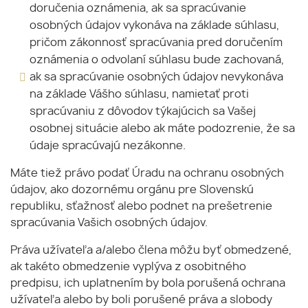
doručenia oznámenia, ak sa spracúvanie
osobných údajov vykonáva na základe súhlasu,
pričom zákonnosť spracúvania pred doručením
oznámenia o odvolaní súhlasu bude zachovaná,
ak sa spracúvanie osobných údajov nevykonáva
na základe Vášho súhlasu, namietať proti
spracúvaniu z dôvodov týkajúcich sa Vašej
osobnej situácie alebo ak máte podozrenie, že sa
údaje spracúvajú nezákonne.
Máte tiež právo podať Úradu na ochranu osobných
údajov, ako dozornému orgánu pre Slovenskú
republiku, sťažnosť alebo podnet na prešetrenie
spracúvania Vašich osobných údajov.
Práva užívateľa a/alebo člena môžu byť obmedzené,
ak takéto obmedzenie vyplýva z osobitného
predpisu, ich uplatnením by bola porušená ochrana
užívateľa alebo by boli porušené práva a slobody