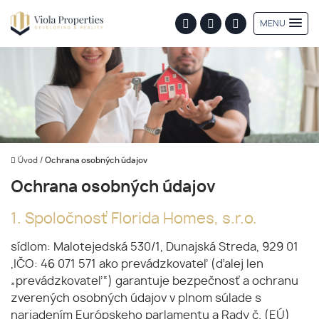
MENU
Úvod
/
Ochrana osobných údajov
Ochrana osobných údajov
1. Spoločnosť Florida Homes, s.r.o.
sídlom: Malotejedská 530/1, Dunajská Streda, 929 01
,IČO: 46 071 571 ako prevádzkovateľ (ďalej len
„prevádzkovateľ“) garantuje bezpečnosť a ochranu
zverených osobných údajov v plnom súlade s
nariadením Európskeho parlamentu a Rady č. (EÚ)