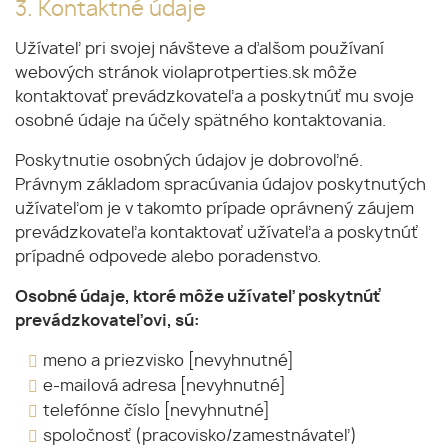
3. Kontaktné údaje
Užívateľ pri svojej návšteve a ďalšom používaní
webových stránok violaprotperties.sk môže
kontaktovať prevádzkovateľa a poskytnúť mu svoje
osobné údaje na účely spätného kontaktovania.
Poskytnutie osobných údajov je dobrovoľné.
Právnym základom spracúvania údajov poskytnutých
užívateľom je v takomto prípade oprávnený záujem
prevádzkovateľa kontaktovať užívateľa a poskytnúť
prípadné odpovede alebo poradenstvo.
Osobné údaje, ktoré môže užívateľ poskytnúť
prevádzkovateľovi, sú:
meno a priezvisko [nevyhnutné]
e-mailová adresa [nevyhnutné]
telefónne číslo [nevyhnutné]
spoločnosť (pracovisko/zamestnávateľ)